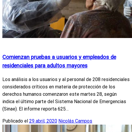
Actualidad
Coronavirus
MSP
Noticias Nacionales
Comienzan pruebas a usuarios y empleados de
residenciales para adultos mayores
Los análisis a los usuarios y al personal de 208 residenciales
considerados críticos en materia de protección de los
derechos humanos comenzaron este martes 28, según
indica el último parte del Sistema Nacional de Emergencias
(Sinae). El informe reporta 625…
Publicado el
29 abril, 2020
Nicolás Campos