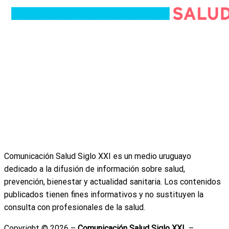
Quiénes somos
Equipo editorial
Política editorial
Política de privacidad
Política de cookies
Términos y condiciones
Descargo médico
Anuncie con nosotros
Comunicación Salud Siglo XXI es un medio uruguayo
dedicado a la difusión de información sobre salud,
prevención, bienestar y actualidad sanitaria. Los contenidos
publicados tienen fines informativos y no sustituyen la
consulta con profesionales de la salud.
Copyright © 2026 –
Comunicación Salud Siglo XXI
–