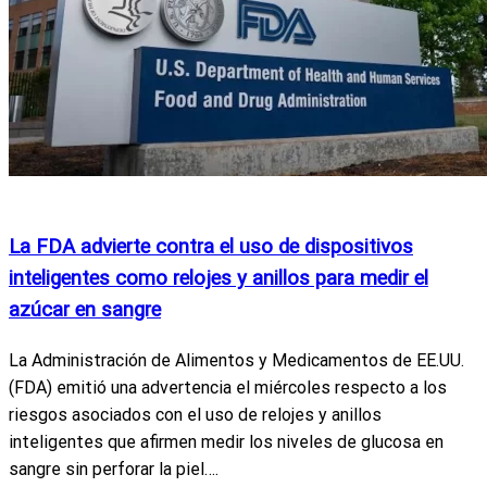
Actualidad
Noticias Internacionales
Salud y Bienestar
La FDA advierte contra el uso de dispositivos
inteligentes como relojes y anillos para medir el
azúcar en sangre
La Administración de Alimentos y Medicamentos de EE.UU.
(FDA) emitió una advertencia el miércoles respecto a los
riesgos asociados con el uso de relojes y anillos
inteligentes que afirmen medir los niveles de glucosa en
sangre sin perforar la piel….