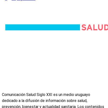
Quiénes somos
Equipo editorial
Política editorial
Política de privacidad
Política de cookies
Términos y condiciones
Descargo médico
Anuncie con nosotros
Comunicación Salud Siglo XXI es un medio uruguayo
dedicado a la difusión de información sobre salud,
prevención, bienestar y actualidad sanitaria. Los contenidos