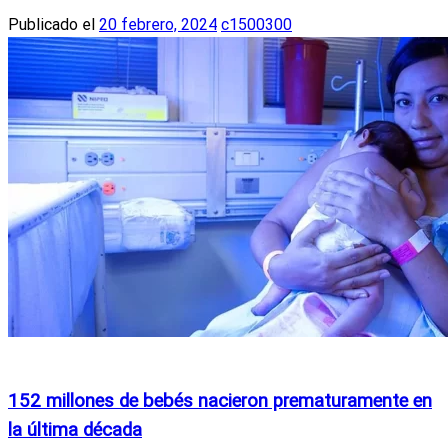
Publicado el
20 febrero, 2024
c1500300
Actualidad
Noticias Internacionales
152 millones de bebés nacieron prematuramente en
la última década