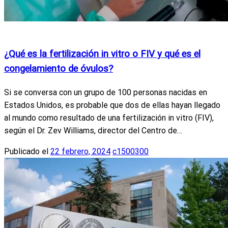
Actualidad
Noticias Internacionales
Salud y Bienestar
¿Qué es la fertilización in vitro o FIV y qué es el
congelamiento de óvulos?
Si se conversa con un grupo de 100 personas nacidas en
Estados Unidos, es probable que dos de ellas hayan llegado
al mundo como resultado de una fertilización in vitro (FIV),
según el Dr. Zev Williams, director del Centro de…
Publicado el
22 febrero, 2024
c1500300