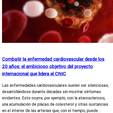
Actualidad
Descubrimientos
Noticias Internacionales
Combatir la enfermedad cardiovascular desde los
20 años: el ambicioso objetivo del proyecto
internacional que lidera el CNIC
Las enfermedades cardiovasculares suelen ser silenciosas,
desarrollándose durante décadas sin mostrar síntomas
evidentes. Esto ocurre, por ejemplo, con la aterosclerosis,
una acumulación de placas de colesterol y otras sustancias
en el interior de las arterias que, con el tiempo, puede…