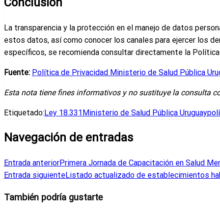
Conclusión
La transparencia y la protección en el manejo de datos person
estos datos, así como conocer los canales para ejercer los de
específicos, se recomienda consultar directamente la Política 
Fuente:
Política de Privacidad Ministerio de Salud Pública Ur
Esta nota tiene fines informativos y no sustituye la consulta c
Etiquetado:
Ley 18.331
Ministerio de Salud Pública Uruguay
pol
Navegación de entradas
Entrada anterior
Primera Jornada de Capacitación en Salud Ment
Entrada siguiente
Listado actualizado de establecimientos ha
También podría gustarte