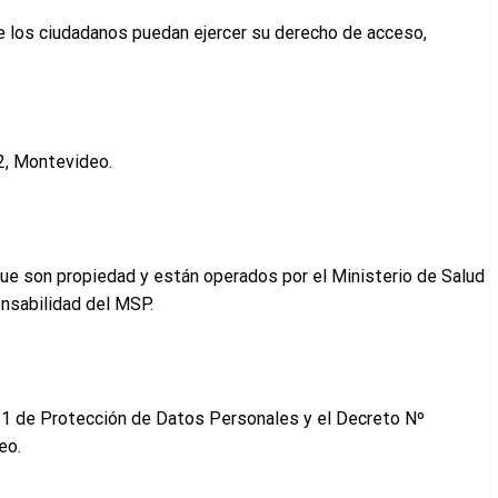
ue los ciudadanos puedan ejercer su derecho de acceso,
92, Montevideo.
que son propiedad y están operados por el Ministerio de Salud
onsabilidad del MSP.
.331 de Protección de Datos Personales y el Decreto Nº
eo.