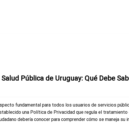
 de Uruguay: Qué Debe Saber el Usuario
de Salud Pública de Uruguay: Qué Debe Sab
n aspecto fundamental para todos los usuarios de servicios públ
establecido una Política de Privacidad que regula el tratamient
iudadano debería conocer para comprender cómo se maneja su i