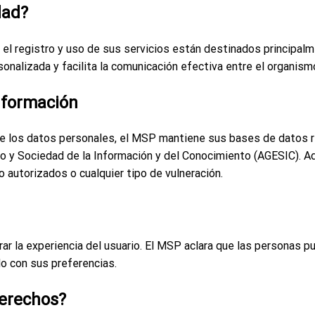
dad?
l registro y uso de sus servicios están destinados principalme
onalizada y facilita la comunicación efectiva entre el organism
nformación
d de los datos personales, el MSP mantiene sus bases de datos 
co y Sociedad de la Información y del Conocimiento (AGESIC).
 autorizados o cualquier tipo de vulneración.
rar la experiencia del usuario. El MSP aclara que las personas p
do con sus preferencias.
derechos?