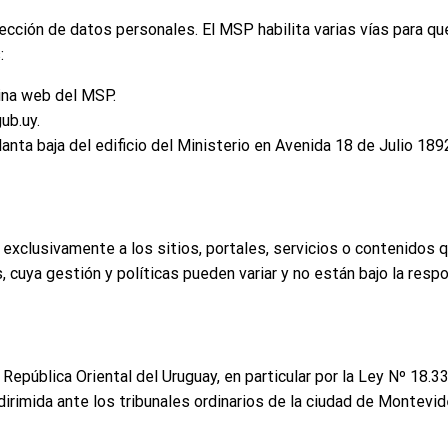
ección de datos personales. El MSP habilita varias vías para q
:
gina web del MSP.
ub.uy.
lanta baja del edificio del Ministerio en Avenida 18 de Julio 18
 exclusivamente a los sitios, portales, servicios o contenidos 
, cuya gestión y políticas pueden variar y no están bajo la resp
 República Oriental del Uruguay, en particular por la Ley Nº 18
dirimida ante los tribunales ordinarios de la ciudad de Montevid