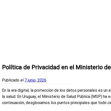
Página de inicio
Salud en Uruguay
Política de Privacidad en el Ministerio de Salud Pública
Salud en Uruguay
Política de Privacidad en el Ministerio 
Publicado el
7 junio, 2026
En la era digital, la protección de los datos personales es u
la salud. En Uruguay, el Ministerio de Salud Pública (MSP) ha 
continuación, desglosamos los puntos principales que todo c