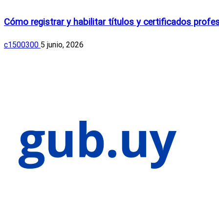
Salud en Uruguay
Cómo registrar y habilitar títulos y certificados prof
c1500300
5 junio, 2026