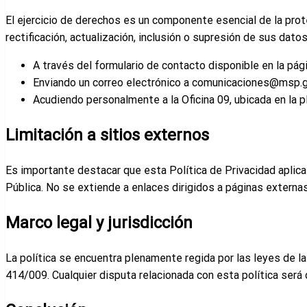
El ejercicio de derechos es un componente esencial de la prot
rectificación, actualización, inclusión o supresión de sus datos
A través del formulario de contacto disponible en la pá
Enviando un correo electrónico a comunicaciones@msp.g
Acudiendo personalmente a la Oficina 09, ubicada en la p
Limitación a sitios externos
Es importante destacar que esta Política de Privacidad aplica
Pública. No se extiende a enlaces dirigidos a páginas externas
Marco legal y jurisdicción
La política se encuentra plenamente regida por las leyes de la
414/009. Cualquier disputa relacionada con esta política será 