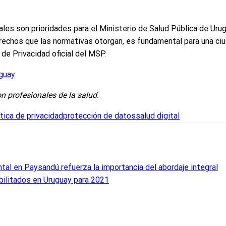
ales son prioridades para el Ministerio de Salud Pública de Uru
rechos que las normativas otorgan, es fundamental para una ciu
de Privacidad oficial del MSP.
uguay
on profesionales de la salud.
ítica de privacidad
protección de datos
salud digital
al en Paysandú refuerza la importancia del abordaje integral
bilitados en Uruguay para 2021