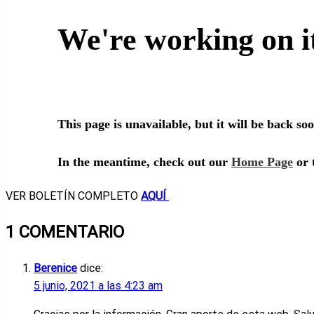
VER BOLETÍN COMPLETO
AQUÍ
1 COMENTARIO
Berenice
dice:
5 junio, 2021 a las 4:23 am