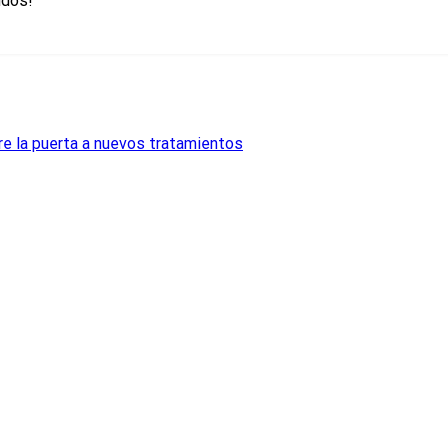
udos!
re la puerta a nuevos tratamientos