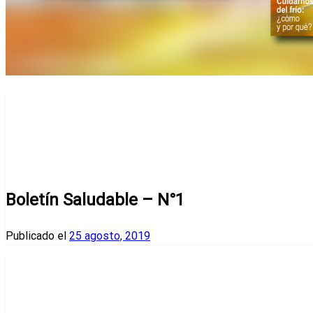
Página de inicio
Boletines
Boletín Saludable – N°1
Boletines
Boletín Saludable – N°1
Publicado el
25 agosto, 2019