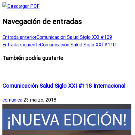
Navegación de entradas
Entrada anterior
Comunicación Salud Siglo XXI #109
Entrada siguiente
Comunicación Salud Siglo XXI #110
También podría gustarte
Ediciones anteriores
Comunicación Salud Siglo XXI #118 Internacional
comunica
23 marzo, 2018