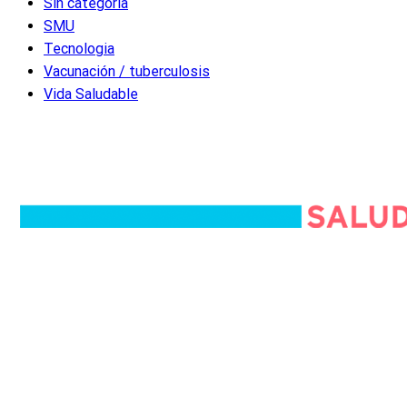
Sin categoría
SMU
Tecnologia
Vacunación / tuberculosis
Vida Saludable
Quiénes somos
Equipo editorial
Política editorial
Política de privacidad
Política de cookies
Términos y condiciones