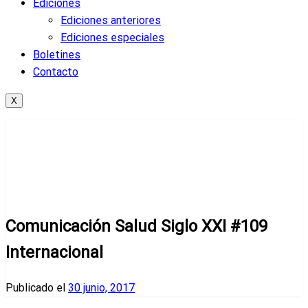
Ediciones
Ediciones anteriores
Ediciones especiales
Boletines
Contacto
X
Página de inicio
Ediciones anteriores
Comunicación Salud Siglo XXI #109 Internacional
Ediciones anteriores
Comunicación Salud Siglo XXI #109
Internacional
Publicado el
30 junio, 2017